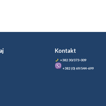
aj
Kontakt
+382 30/373-009
+382 (0) 69/544-699