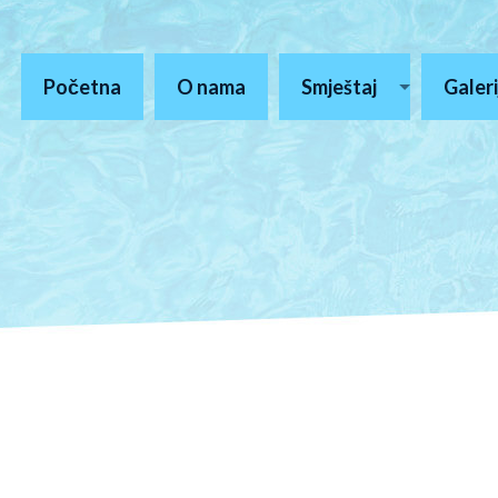
Početna
O nama
Smještaj
Galeri