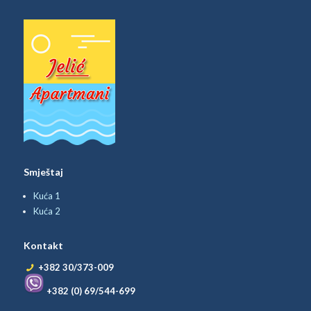
Smještaj
Kuća 1
Kuća 2
Kontakt
+382 30/373-009
+382 (0) 69/544-699