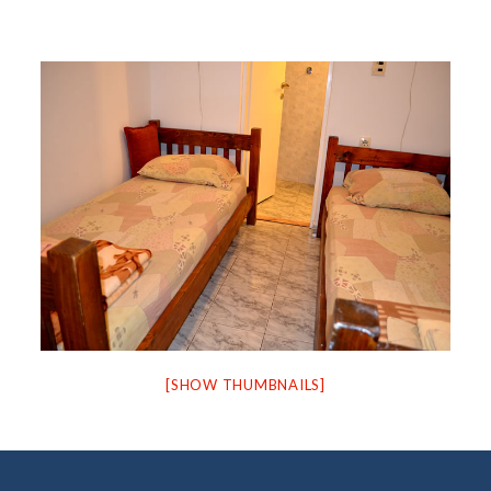
[SHOW THUMBNAILS]