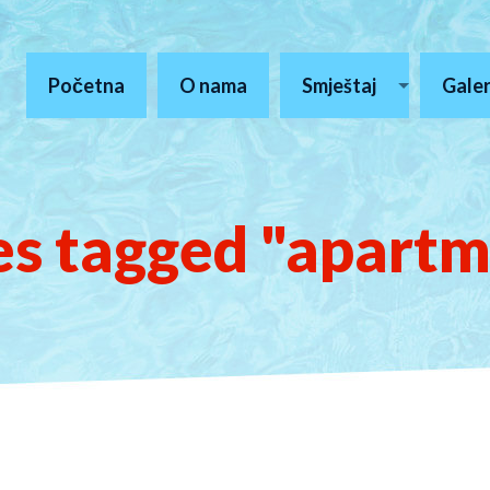
Početna
O nama
Smještaj
Galer
s tagged "apart