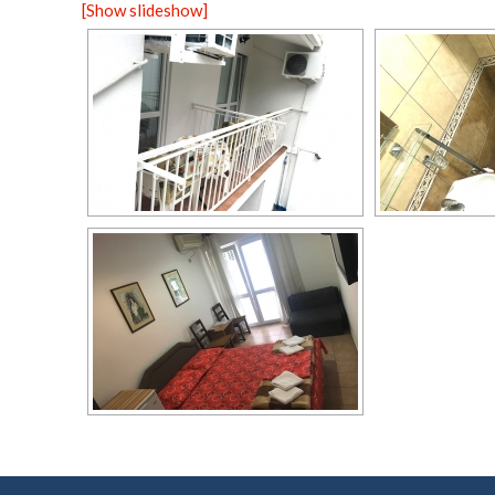
[Show slideshow]