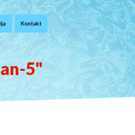
ija
Kontakt
man-5"