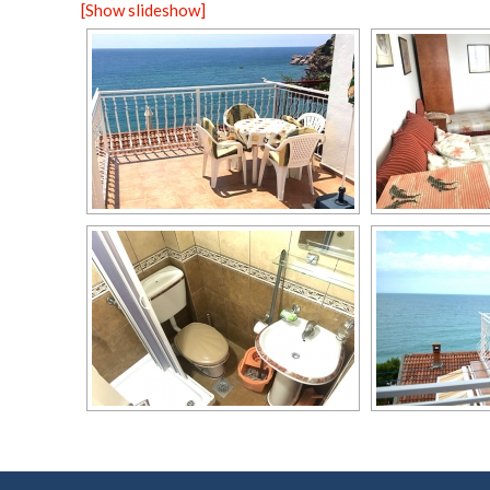
[Show slideshow]