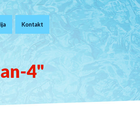
ija
Kontakt
man-4"