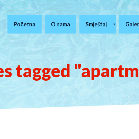
Početna
O nama
Smještaj
Galer
s tagged "apart