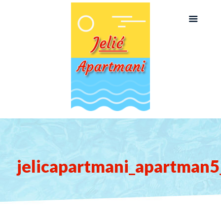
jelicapartmani_apartman5