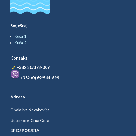
Smještaj
Kuća 1
Kuća 2
Kontakt
+382 30/373-009
+382 (0) 69/544-699
Adresa
Obala Iva Novakovića
Sutomore, Crna Gora
BROJ POSJETA