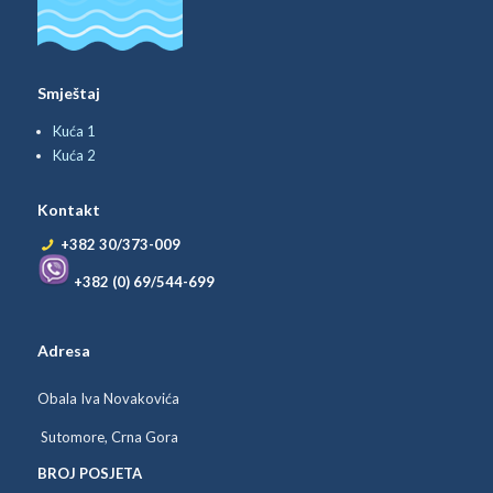
Smještaj
Kuća 1
Kuća 2
Kontakt
+382 30/373-009
+382 (0) 69/544-699
Adresa
Obala Iva Novakovića
Sutomore, Crna Gora
BROJ POSJETA