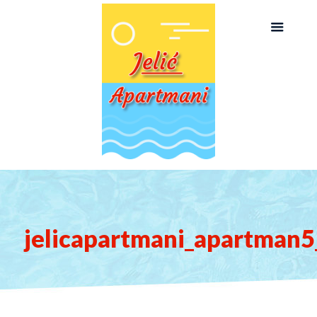
jelicapartmani_apartman5