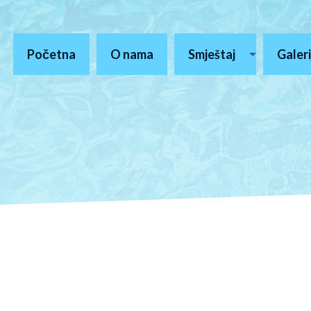
Početna
O nama
Smještaj
Galeri