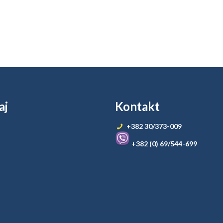
aj
Kontakt
+382 30/373-009
+382 (0) 69/544-699