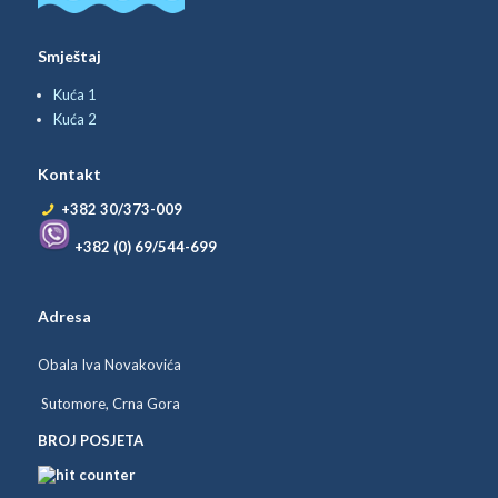
Smještaj
Kuća 1
Kuća 2
Kontakt
+382 30/373-009
+382 (0) 69/544-699
Adresa
Obala Iva Novakovića
Sutomore, Crna Gora
BROJ POSJETA