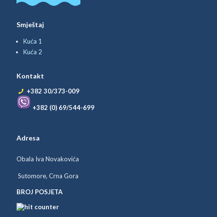
Smještaj
Kuća 1
Kuća 2
Kontakt
+382 30/373-009
+382 (0) 69/544-699
Adresa
Obala Iva Novakovića
Sutomore, Crna Gora
BROJ POSJETA