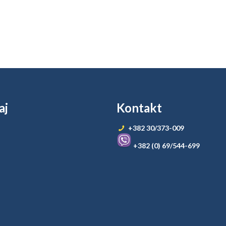
aj
Kontakt
+382 30/373-009
+382 (0) 69/544-699