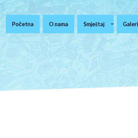
Početna
O nama
Smještaj
Galeri