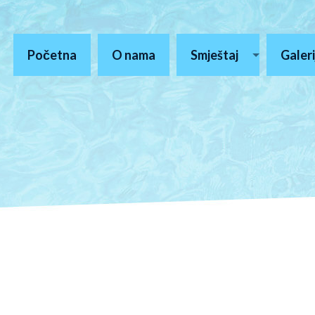
Početna
O nama
Smještaj
Galeri