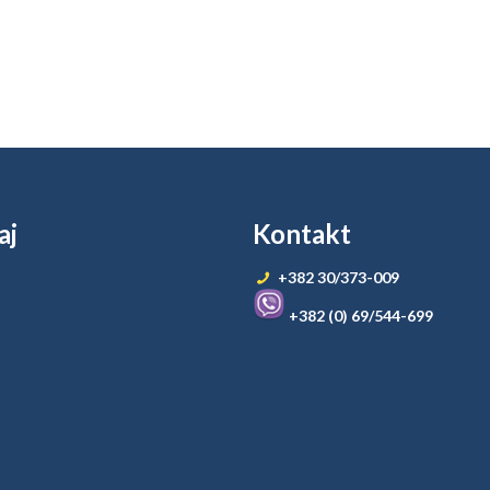
aj
Kontakt
+382 30/373-009
+382 (0) 69/544-699