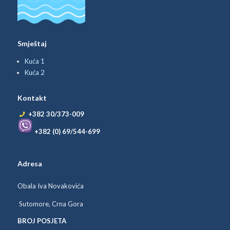
Smještaj
Kuća 1
Kuća 2
Kontakt
+382 30/373-009
+382 (0) 69/544-699
Adresa
Obala Iva Novakovića
Sutomore, Crna Gora
BROJ POSJETA