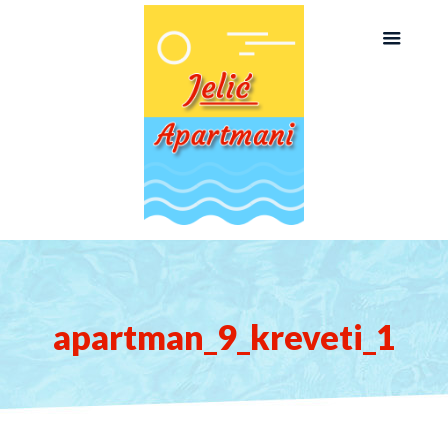
apartman_9_kreveti_1