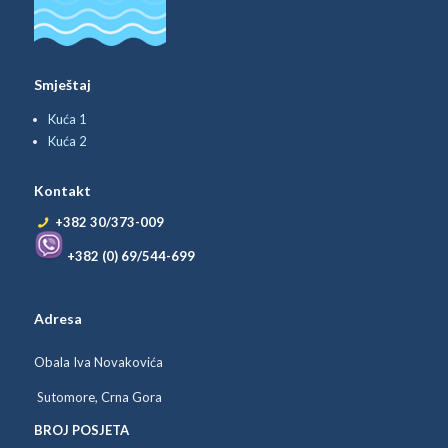
Smještaj
Kuća 1
Kuća 2
Kontakt
+382 30/373-009
+382 (0) 69/544-699
Adresa
Obala Iva Novakovića
Sutomore, Crna Gora
BROJ POSJETA