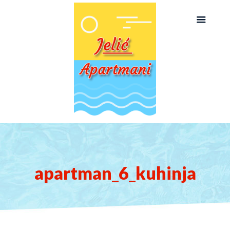
apartman_6_kuhinja