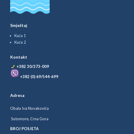
Smještaj
Kuća 1
Kuća 2
Kontakt
+382 30/373-009
+382 (0) 69/544-699
Adresa
Obala Iva Novakovića
Sutomore, Crna Gora
BROJ POSJETA