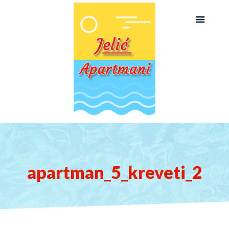
apartman_5_kreveti_2