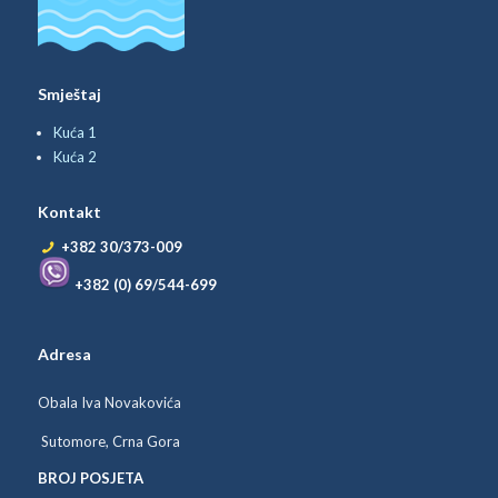
Smještaj
Kuća 1
Kuća 2
Kontakt
+382 30/373-009
+382 (0) 69/544-699
Adresa
Obala Iva Novakovića
Sutomore, Crna Gora
BROJ POSJETA