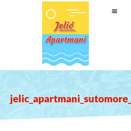
jelic_apartmani_sutomore