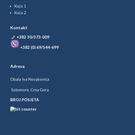
Kuća 1
Kuća 2
Kontakt
+382 30/373-009
+382 (0) 69/544-699
Adresa
Obala Iva Novakovića
Sutomore, Crna Gora
BROJ POSJETA