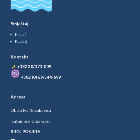
Smještaj
Kuća 1
Kuća 2
Kontakt
+382 30/373-009
+382 (0) 69/544-699
Adresa
Obala Iva Novakovića
Sutomore, Crna Gora
BROJ POSJETA