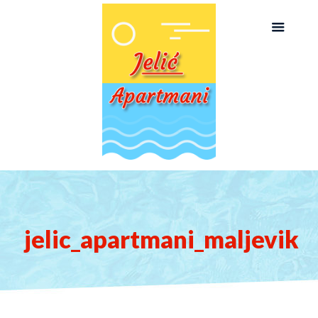
jelic_apartmani_maljevik