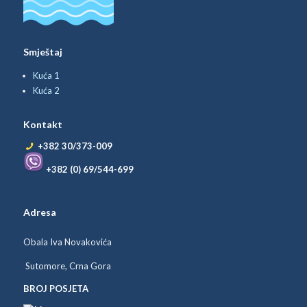
Smještaj
Kuća 1
Kuća 2
Kontakt
+382 30/373-009
+382 (0) 69/544-699
Adresa
Obala Iva Novakovića
Sutomore, Crna Gora
BROJ POSJETA