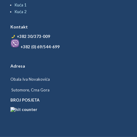
Kuća 1
Kuća 2
Kontakt
+382 30/373-009
+382 (0) 69/544-699
Adresa
Obala Iva Novakovića
Sutomore, Crna Gora
BROJ POSJETA